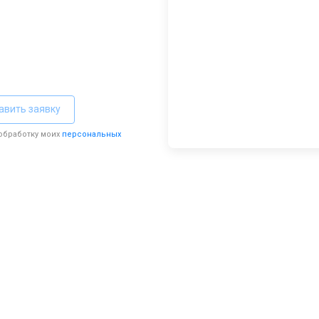
авить заявку
 обработку моих
персональных