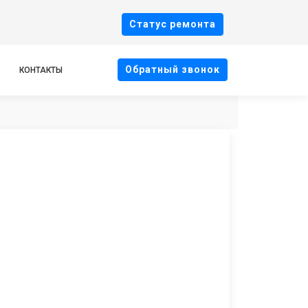
Cтатус ремонта
Oбратный звонок
КОНТАКТЫ