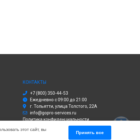
КОНТАКТЫ
+7 (800) 350-44-53
Ежедневно с 09:00 до 21:00
г. Тольятти, улица Толстого, 22А
info@gopro-services.ru
Политика конфиденциальности
ьзовать этот сайт, вы
Способы оплаты
Принять все