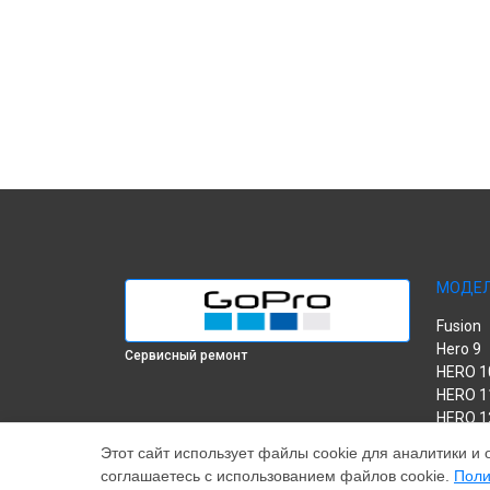
МОДЕ
Fusion
Hero 9
Сервисный ремонт
HERO 1
HERO 1
HERO 1
MAX
Этот сайт использует файлы cookie для аналитики и 
HERO 8
соглашаетесь с использованием файлов cookie.
Поли
HERO 7