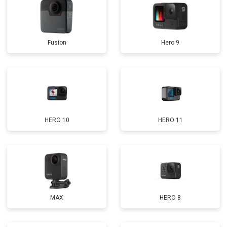
Fusion
Hero 9
HERO 10
HERO 11
MAX
HERO 8