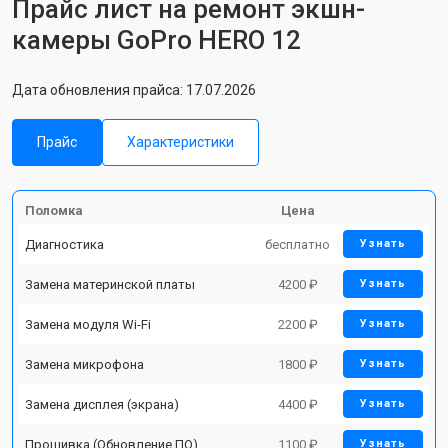
Прайс лист на ремонт экшн-
камеры GoPro HERO 12
Дата обновления прайса: 17.07.2026
Прайс
Характеристики
Поломка
Цена
Диагностика
бесплатно
Узнать
Замена материнской платы
4200 ₽
Узнать
Замена модуля Wi-Fi
2200 ₽
Узнать
Замена микрофона
1800 ₽
Узнать
Замена дисплея (экрана)
4400 ₽
Узнать
Прошивка (Обновление ПО)
1100 ₽
Узнать