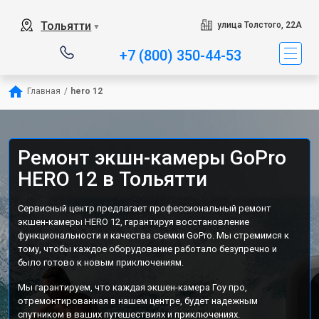
Тольятти
улица Толстого, 22А
▼
+7 (800) 350-44-53
Главная
/
hero 12
Ремонт экшн-камеры GoPro
HERO 12 в Тольятти
Сервисный центр предлагает профессиональный ремонт
экшен-камеры HERO 12, гарантируя восстановление
функциональности и качества съемки GoPro. Мы стремимся к
тому, чтобы каждое оборудование работало безупречно и
было готово к новым приключениям.
Мы гарантируем, что каждая экшен-камера Гоу про,
отремонтированная в нашем центре, будет надежным
спутником в ваших путешествиях и приключениях.