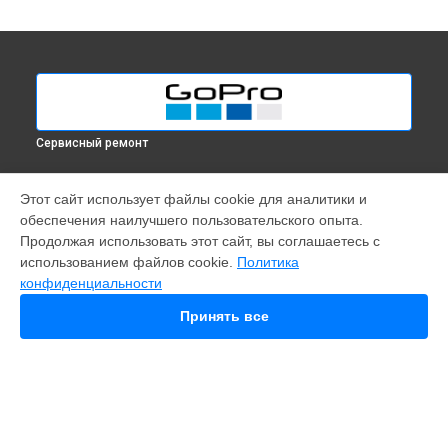
Сервисный ремонт
МОДЕЛИ
Этот сайт использует файлы cookie для аналитики и
обеспечения наилучшего пользовательского опыта.
Fusion
Продолжая использовать этот сайт, вы соглашаетесь с
Hero 9
использованием файлов cookie.
Политика
HERO 10
конфиденциальности
HERO 11
MAX
Принять все
HERO 8
HERO 7
HERO 6
HERO Plus
HERO 2014
11 mini